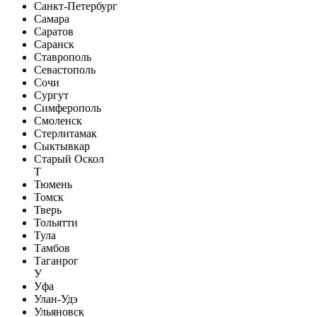
Санкт-Петербург
Самара
Саратов
Саранск
Ставрополь
Севастополь
Сочи
Сургут
Симферополь
Смоленск
Стерлитамак
Сыктывкар
Старый Оскол
Т
Тюмень
Томск
Тверь
Тольятти
Тула
Тамбов
Таганрог
У
Уфа
Улан-Удэ
Ульяновск