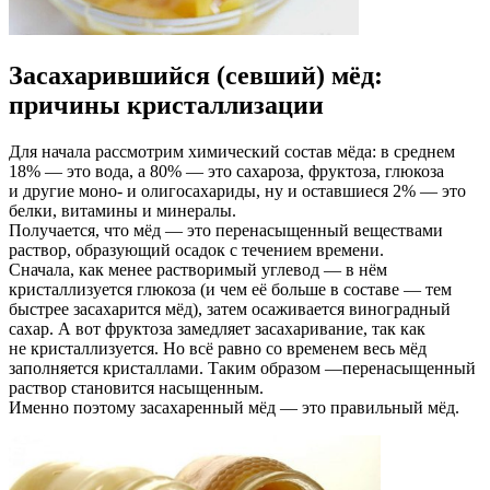
Засахарившийся (севший) мёд:
причины кристаллизации
Для начала рассмотрим химический состав мёда: в среднем
18% — это вода, а 80% — это сахароза, фруктоза, глюкоза
и другие моно- и олигосахариды, ну и оставшиеся 2% — это
белки, витамины и минералы.
Получается, что мёд — это перенасыщенный веществами
раствор, образующий осадок с течением времени.
Сначала, как менее растворимый углевод — в нём
кристаллизуется глюкоза (и чем её больше в составе — тем
быстрее засахарится мёд), затем осаживается виноградный
сахар. А вот фруктоза замедляет засахаривание, так как
не кристаллизуется. Но всё равно со временем весь мёд
заполняется кристаллами. Таким образом —перенасыщенный
раствор становится насыщенным.
Именно поэтому засахаренный мёд — это правильный мёд.