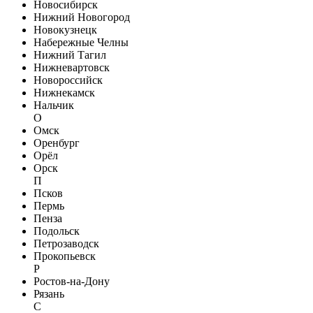
Новосибирск
Нижний Новогород
Новокузнецк
Набережные Челны
Нижний Тагил
Нижневартовск
Новороссийск
Нижнекамск
Нальчик
О
Омск
Оренбург
Орёл
Орск
П
Псков
Пермь
Пенза
Подольск
Петрозаводск
Прокопьевск
Р
Ростов-на-Дону
Рязань
С