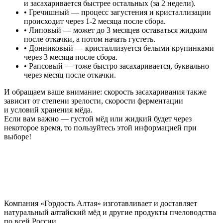
и засахаривается быстрее остальных (за 2 недели).
• Гречишный — процесс загустения и кристаллизации
происходит через 1-2 месяца после сбора.
• Липовый — может до 3 месяцев оставаться жидким
после откачки, а потом начать густеть.
• Донниковый — кристаллизуется белыми крупинками
через 3 месяца после сбора.
• Рапсовый — тоже быстро засахаривается, буквально
через месяц после откачки.
И обращаем ваше внимание: скорость засахаривания также
зависит от степени зрелости, скорости ферментации
и условий хранения мёда.
Если вам важно — густой мёд или жидкий будет через
некоторое время, то пользуйтесь этой информацией при
выборе!
Компания «Гордость Алтая» изготавливает и доставляет
натуральный алтайский мёд и другие продукты пчеловодства
по всей России.