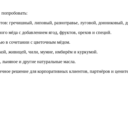
 попробовать:
ртов: гречишный, липовый, разнотравье, луговой, донниковый, 
ого мёда с добавлением ягод, фруктов, орехов и специй.
ью в сочетании с цветочным мёдом.
ой, живицей, чили, мумие, имбирём и куркумой.
 льняное и другие натуральные масла.
ичное решение для корпоративных клиентов, партнёров и ценит