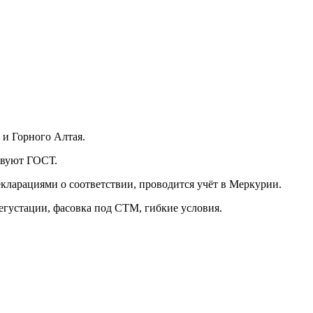
 и Горного Алтая.
твуют ГОСТ.
екларациями о соответствии, проводится учёт в Меркурии.
егустации, фасовка под СТМ, гибкие условия.