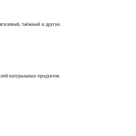
дягилевый, таёжный и другие.
елей натуральных продуктов.