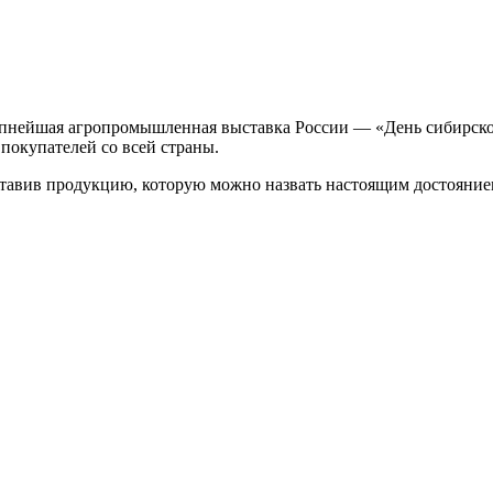
рупнейшая агропромышленная выставка России — «День сибирско
покупателей со всей страны.
ставив продукцию, которую можно назвать настоящим достояние