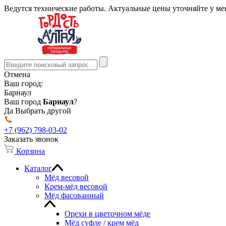
Ведутся технические работы. Актуальные цены уточняйте у м
Отмена
Ваш город:
Барнаул
Ваш город
Барнаул
?
Да
Выбрать другой
+7 (962) 798-03-02
Заказать звонок
Корзина
Каталог
Мёд весовой
Крем-мёд весовой
Мёд фасованный
Орехи в цветочном мёде
Мёд суфле / крем мёд