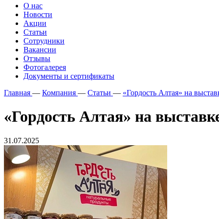
О нас
Новости
Акции
Статьи
Сотрудники
Вакансии
Отзывы
Фотогалерея
Документы и сертификаты
Главная
—
Компания
—
Статьи
—
«Гордость Алтая» на выстав
«Гордость Алтая» на выставке
31.07.2025