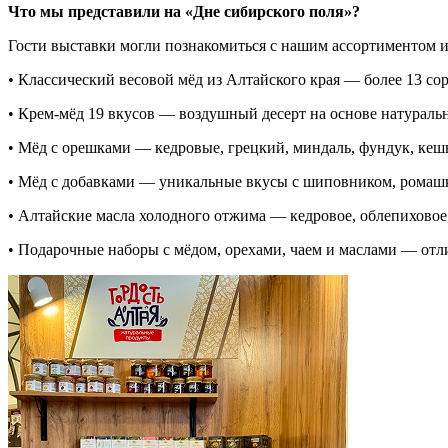
Что мы представили на «Дне сибирского поля»?
Гости выставки могли познакомиться с нашим ассортиментом и
• Классический весовой мёд из Алтайского края — более 13 со
• Крем-мёд 19 вкусов — воздушный десерт на основе натуральн
• Мёд с орешками — кедровые, грецкий, миндаль, фундук, кеш
• Мёд с добавками — уникальные вкусы с шиповником, ромашк
• Алтайские масла холодного отжима — кедровое, облепиховое,
• Подарочные наборы с мёдом, орехами, чаем и маслами — отл