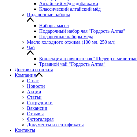
Алтайский мёд с добавками
Классический алтайский мёд
Подарочные наборы
Наборы масел
Подарочный набор чая "Гордость Алтая"
Подарочные наборы меда
Масло холодного отжима (100 мл, 250 мл)
Чай
Коллекция травяного чая "Шедевр в мире тра
Травяной чай "Гордость Алтая"
Доставка и оплата
Компания
О нас
Новости
Акции
Статьи
Сотрудники
Вакансии
Отзывы
Фотогалерея
Документы и сертификаты
Контакты